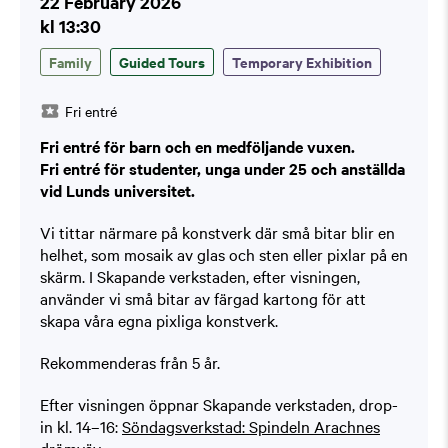
22 February 2026
kl 13:30
Family
Guided Tours
Temporary Exhibition
Fri entré
Fri entré för barn och en medföljande vuxen.
Fri entré för studenter, unga under 25 och anställda
vid Lunds universitet.
Vi tittar närmare på konstverk där små bitar blir en
helhet, som mosaik av glas och sten eller pixlar på en
skärm. I Skapande verkstaden, efter visningen,
använder vi små bitar av färgad kartong för att
skapa våra egna pixliga konstverk.
Rekommenderas från 5 år.
Efter visningen öppnar Skapande verkstaden, drop-
in kl. 14–16:
Söndagsverkstad: Spindeln Arachnes
drömväv