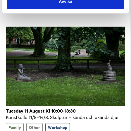
Avvisa
Guided Tours
Tuesday 11 August Kl 10:00-13:30
Konstkollo 11/8–14/8: Skulptur – kända och okända djur
Family
Other
Workshop