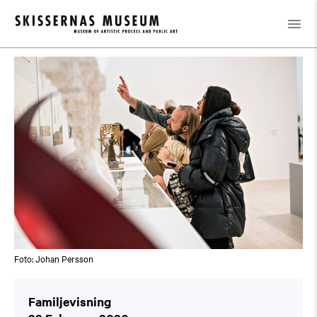
Calendar
/
Familjevisning
Foto: Johan Persson
Familjevisning