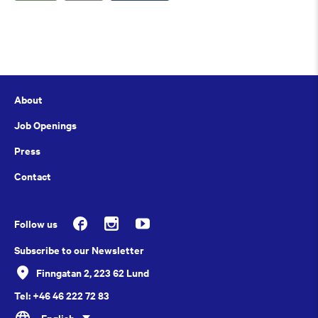
About
Job Openings
Press
Contact
Follow us
Subscribe to our Newsletter
Finngatan 2, 223 62 Lund
Tel: +46 46 222 72 83
English