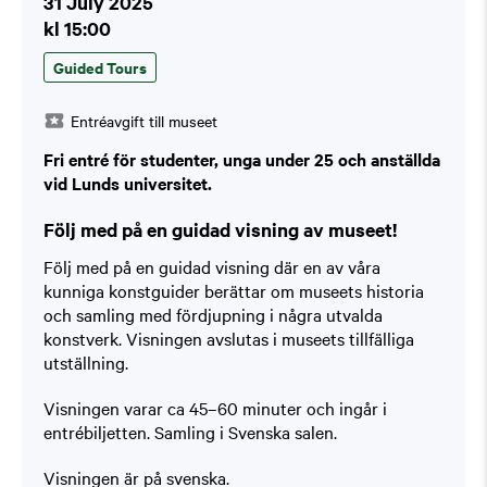
31 July 2025
kl 15:00
Guided Tours
Entréavgift till museet
Fri entré för studenter, unga under 25 och anställda
vid Lunds universitet.
Följ med på en guidad visning av museet!
Följ med på en guidad visning där en av våra
kunniga konstguider berättar om museets historia
och samling med fördjupning i några utvalda
konstverk. Visningen avslutas i museets tillfälliga
utställning.
Visningen varar ca 45–60 minuter och ingår i
entrébiljetten. Samling i Svenska salen.
Visningen är på svenska.