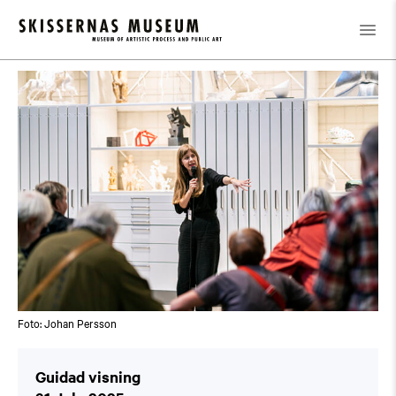
Calendar
/
Guidad visning
Foto: Johan Persson
Guidad visning