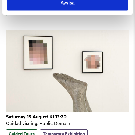
Guidad visning
Avvisa
Guided Tours
Saturday 15 August Kl 12:30
Guidad visning: Public Domain
Guided Tours
Temporary Exhibition