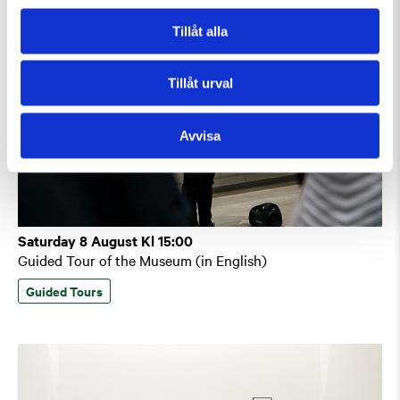
Tillåt alla
Tillåt urval
Avvisa
Saturday 8 August Kl 15:00
Guided Tour of the Museum (in English)
Guided Tours