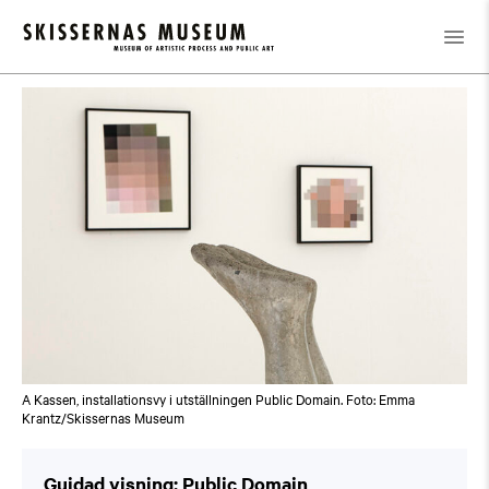
Calendar
/
Guidad visning: Public Domain
A Kassen, installationsvy i utställningen Public Domain. Foto: Emma
Krantz/Skissernas Museum
Guidad visning: Public Domain