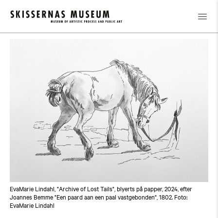
Calendar
/
Visning The Museum Fauna
EvaMarie Lindahl, "Archive of Lost Tails", blyerts på papper, 2024, efter
Joannes Bemme "Een paard aan een paal vastgebonden", 1802. Foto:
EvaMarie Lindahl