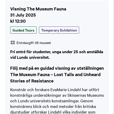
Visning The Museum Fauna
31 July 2025
kl 12:30
Guided Tours
Temporary Exhibition
Entréavgift till museet
Fri entré för studenter, unga under 25 och anställda
vid Lunds universitet.
Följ med på en guidad visning av utställningen
The Museum Fauna – Lost Tails and Unheard
Stories of Resistance
Konstnär och forskare EvaMarie Lindahl har utfört
konstnärliga undersökningar av Skissernas Museums
och Lunds universitets konstsamlingar. Genom
konstnärens blick och med metoder från kritiska
djurstudier utforskar Lindahl vilka individer som