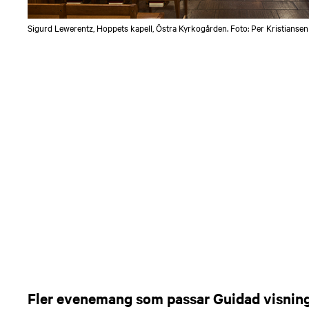
Sigurd Lewerentz, Hoppets kapell, Östra Kyrkogården. Foto: Per Kristiansen
Fler evenemang som passar Guidad visnin