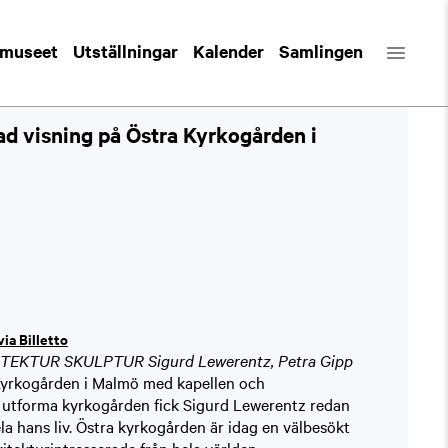
 museet
Utställningar
Kalender
Samlingen
d visning på Östra Kyrkogården i
ia Billetto
TEKTUR SKULPTUR Sigurd Lewerentz, Petra Gipp
Kyrkogården i Malmö med kapellen och
 utforma kyrkogården fick Sigurd Lewerentz redan
a hans liv. Östra kyrkogården är idag en välbesökt