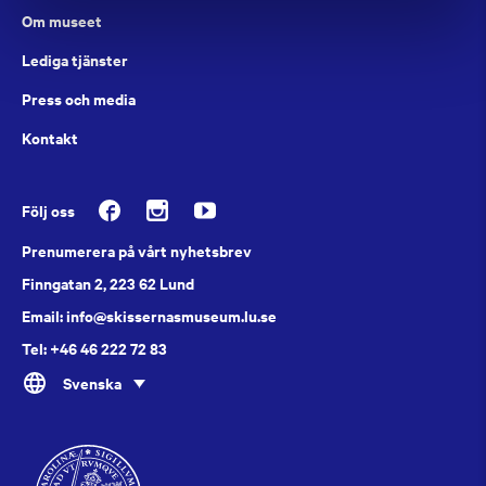
Om museet
Lediga tjänster
Press och media
Kontakt
Följ oss
Prenumerera på vårt nyhetsbrev
Finngatan 2, 223 62 Lund
Email: info@skissernasmuseum.lu.se
Tel: +46 46 222 72 83
Svenska