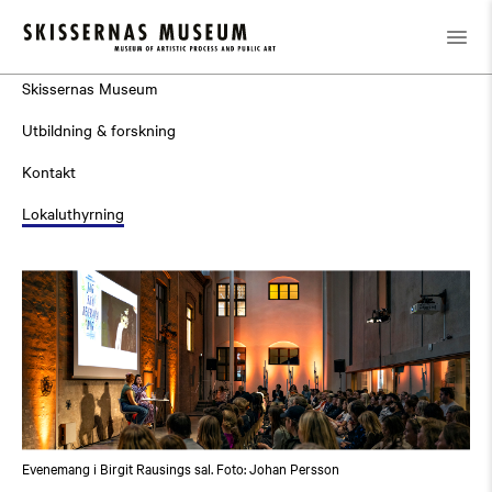
Om museet
Skissernas Museum
Utbildning & forskning
Kontakt
Lokaluthyrning
Evenemang i Birgit Rausings sal. Foto: Johan Persson