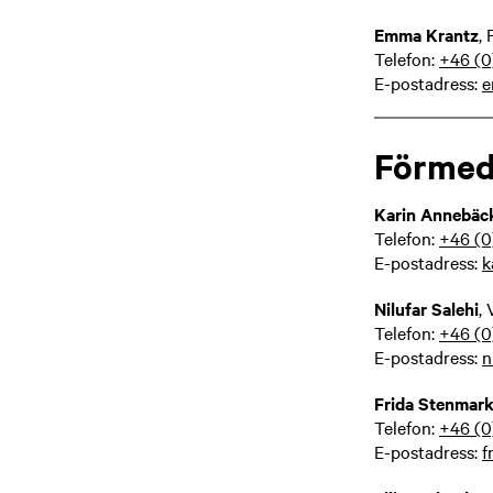
Emma Krantz
,
Telefon:
+46 (0
E-postadress:
e
Förmed
Karin Annebäc
Telefon:
+46 (0
E-postadress:
k
Nilufar Salehi
,
Telefon:
+46 (0
E-postadress:
n
Frida Stenmar
Telefon:
+46 (0
E-postadress:
f