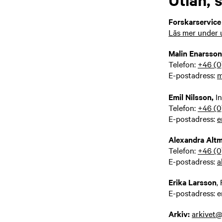
Forskarservice
Läs mer under 
Malin Enarsson
Telefon:
+46 (0
E-postadress:
m
Emil Nilsson,
I
Telefon:
+46 (0
E-postadress:
e
Alexandra Alt
Telefon:
+46 (0
E-postadress:
a
Erika Larsson
,
E-postadress: e
Arkiv:
arkivet@