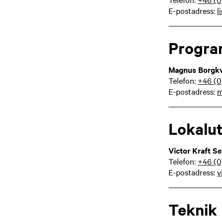
E-postadress:
l
Progr
Magnus Borgkv
Telefon:
+46 (0
E-postadress:
m
Lokalu
Victor Kraft Se
Telefon:
+46 (0
E-postadress:
v
Teknik