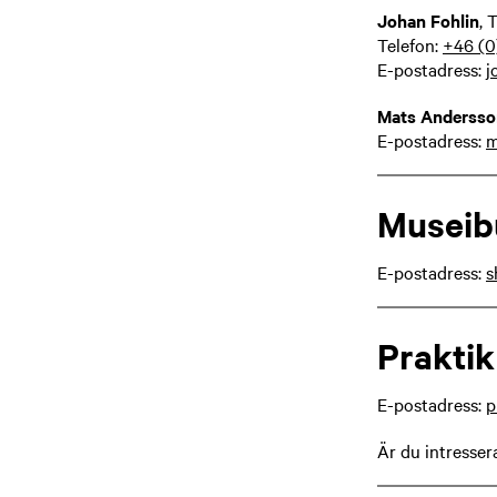
Johan Fohlin
, 
Telefon:
+46 (0
E-postadress:
j
Mats Andersso
E-postadress:
m
Museib
E-postadress:
s
Praktik
E-postadress:
p
Är du intresser