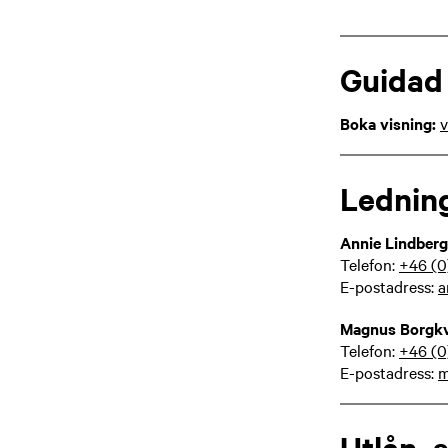
Guidad 
Boka visning:
v
Lednin
Annie Lindberg
Telefon:
+46 (0
E-postadress:
a
Magnus Borgkv
Telefon:
+46 (0
E-postadress:
m
Utlån, 