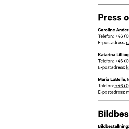
Press 
Caroline Ande
Telefon:
+46 (0
E-postadress:
c
Katarina Lillieq
Telefon:
+46 (0
E-postadress:
k
Maria LaBelle
,
Telefon:
+46 (
E-postadress:
m
Bildbes
Bildbeställning