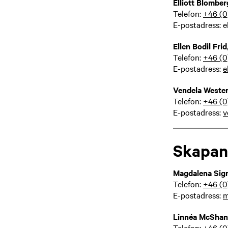
Elliott Blombe
Telefon:
+46 (0
E-postadress: 
Ellen Bodil Frid
Telefon:
+46 (0
E-postadress:
e
Vendela Weste
Telefon:
+46 (0
E-postadress:
v
Skapan
Magdalena Si
Telefon:
+46 (0
E-postadress:
m
Linnéa McShan
Telefon:
+46 (0