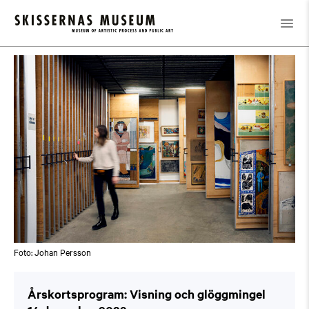
Kalender
/
Årskortsprogram: Visning och glöggmingel
Foto: Johan Persson
Årskortsprogram: Visning och glöggmingel