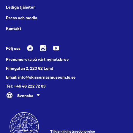
Lediga tjänster
Press och media
Kontakt
Följ oss
Prenumerera på vårt nyhetsbrev
Finngatan 2, 223 62 Lund
Email: info@skissernasmuseum.lu.se
Tel: +46 46 222 72 83
Svenska
Tillgänglighetsredogörelse