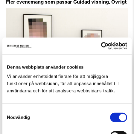
Fler evenemang som passar Guidad visning, Övrigt
Denna webbplats använder cookies
Vi använder enhetsidentifierare för att möjliggöra
funktioner på webbsidan, för att anpassa innehållet till
användarna och för att analysera webbsidans trafik.
Lördag 8 Augusti Kl 12:30
Guidad visning: Public Domain
Guidad visning
Tillfällig utställning
Samtyckesval
Nödvändig