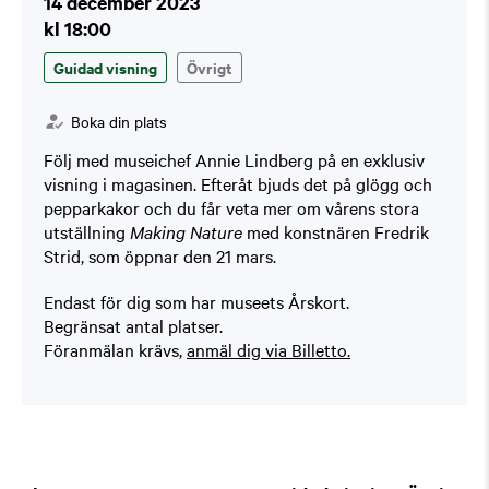
14 december 2023
kl 18:00
Guidad visning
Övrigt
Boka din plats
Följ med museichef Annie Lindberg på en exklusiv
visning i magasinen. Efteråt bjuds det på glögg och
pepparkakor och du får veta mer om vårens stora
utställning
Making Nature
med konstnären Fredrik
Strid, som öppnar den 21 mars.
Endast för dig som har museets Årskort.
Begränsat antal platser.
Föranmälan krävs,
anmäl dig via Billetto.