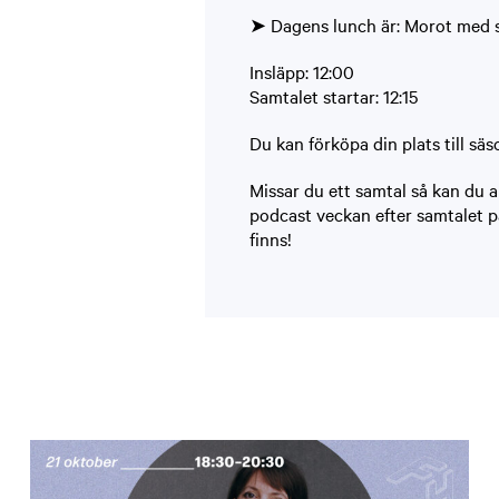
➤ Dagens lunch är: Morot med s
Insläpp: 12:00
Samtalet startar: 12:15
Du kan förköpa din plats till s
Missar du ett samtal så kan du a
podcast veckan efter samtalet 
finns!