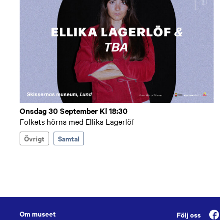
Onsdag 30 September Kl 18:30
Folkets hörna med Ellika Lagerlöf
Övrigt
Samtal
Om museet
Följ oss