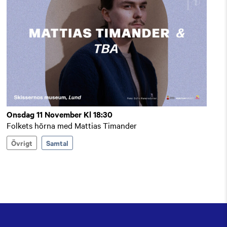
Onsdag 11 November Kl 18:30
Folkets hörna med Mattias Timander
Övrigt
Samtal