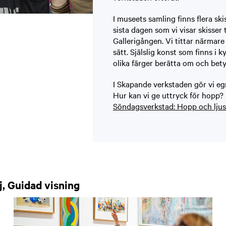
I museets samling finns flera sk
sista dagen som vi visar skisser 
Gallerigången. Vi tittar närmar
sätt. Själslig konst som finns i 
olika färger berätta om och bet
I Skapande verkstaden gör vi egn
Hur kan vi ge uttryck för hopp?
Söndagsverkstad: Hopp och ljus
, Guidad visning