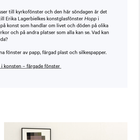
isser till kyrkofönster och den här söndagen är det
till Erika Lagerbielkes konstglasfönster
Hopp
i
e på konst som handlar om livet och döden på olika
kyrkor och på andra platser som alla kan se. Vad kan
yda?
a fönster av papp, färgad plast och silkespapper.
 i konsten – färgade fönster