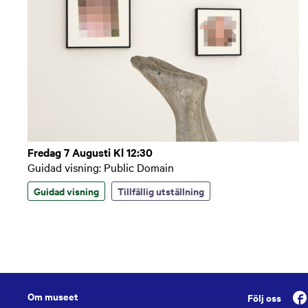
Fredag 7 Augusti Kl 12:30
Guidad visning: Public Domain
Guidad visning
Tillfällig utställning
Om museet
Följ oss