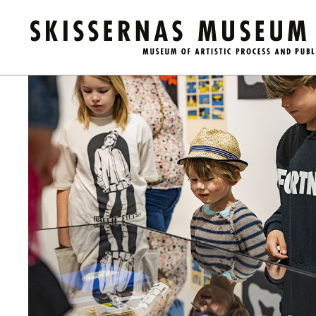
Kalender
/
Familjevisning