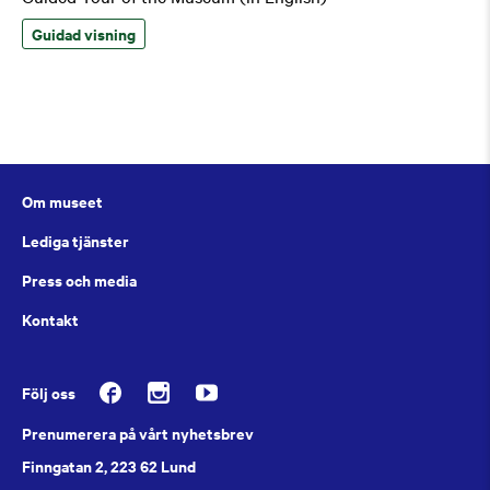
Guidad visning
Om museet
Lediga tjänster
Press och media
Kontakt
Följ oss
Prenumerera på vårt nyhetsbrev
Finngatan 2, 223 62 Lund