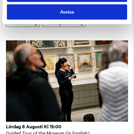
Lördag 8 Augusti Kl 12:30
Guidad visning: Public Domain
Avvisa
Guidad visning
Tillfällig utställning
Lördag 8 Augusti Kl 15:00
Guided Tour of the Museum (in English)