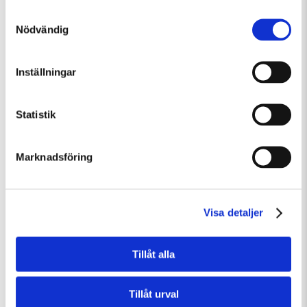
Samtyckesval
Nödvändig
Fredag 7 Augusti Kl 15:00
Guidad visning
Inställningar
Guidad visning
Statistik
Marknadsföring
Visa detaljer
Tillåt alla
Tillåt urval