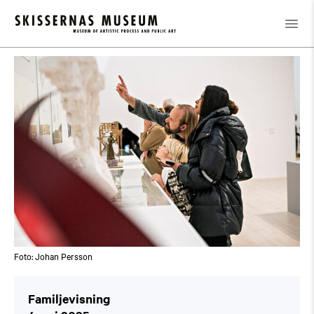
Kalender
/
Familjevisning
Foto: Johan Persson
Familjevisning