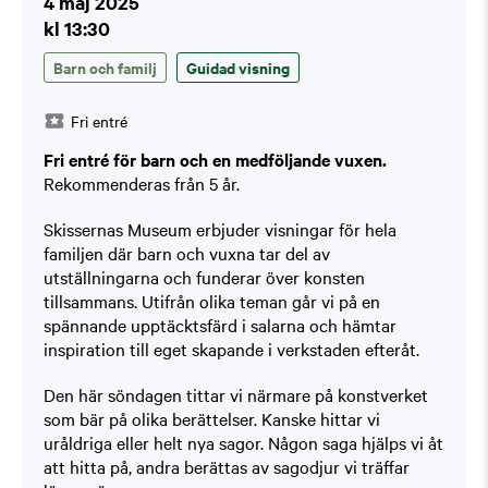
4 maj 2025
kl 13:30
Barn och familj
Guidad visning
Fri entré
Fri entré för barn och en medföljande vuxen.
Rekommenderas från 5 år.
Skissernas Museum erbjuder visningar för hela
familjen där barn och vuxna tar del av
utställningarna och funderar över konsten
tillsammans. Utifrån olika teman går vi på en
spännande upptäcktsfärd i salarna och hämtar
inspiration till eget skapande i verkstaden efteråt.
Den här söndagen tittar vi närmare på konstverket
som bär på olika berättelser. Kanske hittar vi
uråldriga eller helt nya sagor. Någon saga hjälps vi åt
att hitta på, andra berättas av sagodjur vi träffar