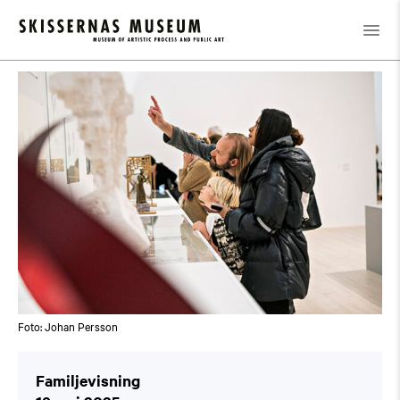
Kalender
/
Familjevisning
Foto: Johan Persson
Familjevisning