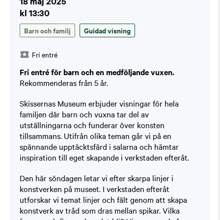
18 maj 2025
kl 13:30
Barn och familj
Guidad visning
Fri entré
Fri entré för barn och en medföljande vuxen.
Rekommenderas från 5 år.
Skissernas Museum erbjuder visningar för hela
familjen där barn och vuxna tar del av
utställningarna och funderar över konsten
tillsammans. Utifrån olika teman går vi på en
spännande upptäcktsfärd i salarna och hämtar
inspiration till eget skapande i verkstaden efteråt.
Den här söndagen letar vi efter skarpa linjer i
konstverken på museet. I verkstaden efteråt
utforskar vi temat linjer och fält genom att skapa
konstverk av tråd som dras mellan spikar. Vilka