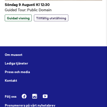
Söndag 9 Augusti Kl 12:30
Guided Tour: Public Domain
Guidad visning
Tillfällig utställning
Om museet
Lediga tjänster
Press och media
Kontakt
Följ oss
Prenumerera på vårt nyhetsbrev