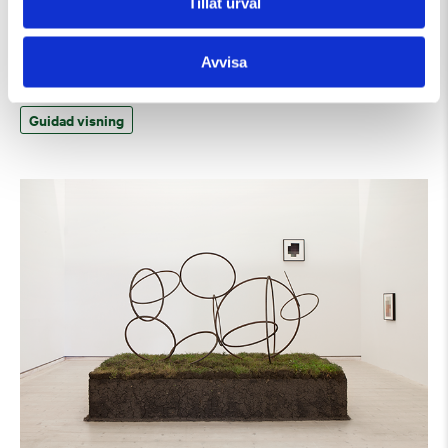
Tillåt urval
Lördag 8 Augusti Kl 15:00
Avvisa
Guided Tour of the Museum (in English)
Guidad visning