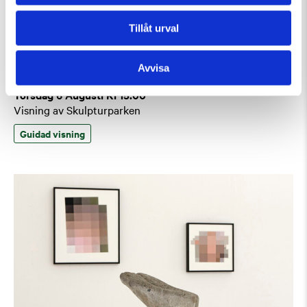
Tillåt urval
Avvisa
Torsdag 6 Augusti Kl 15:00
Visning av Skulpturparken
Guidad visning