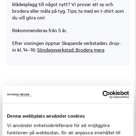
klädesplagg till något nytt? Vi provar att sy och
brodera eller måla på tyg. Tips; ta med en t-shirt som
du vill göra om!
Rekommenderas från 5 år.
Efter visningen öppnar Skapande verkstaden, drop-
in kl. 14–16:
Söndagsverkstad: Brodera mera
Fler evenemang som passar Barn och familj,
Guidad visning, Tillfällig utställning
Denna webbplats använder cookies
Vi använder enhetsidentifierare för att möjliggöra
funktioner på webbsidan, för att anpassa innehållet till