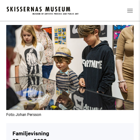
Kalender
/
Familjevisning
Foto: Johan Persson
Familjevisning