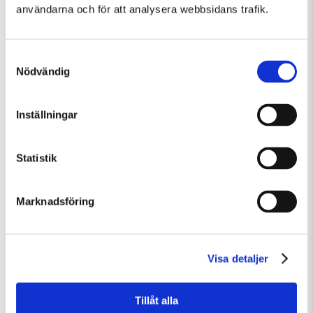
användarna och för att analysera webbsidans trafik.
Samtyckesval
Nödvändig
Inställningar
Torsdag 6 Augusti Kl 12:30
Guidad visning: Public Domain
Statistik
Guidad visning
Tillfällig utställning
Marknadsföring
Visa detaljer
Tillåt alla