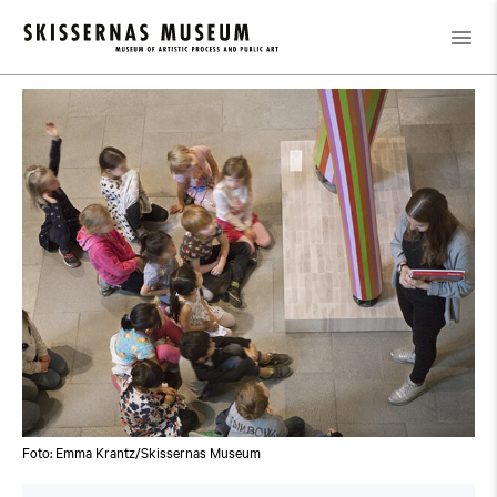
Kalender
/
Familjevisning
Foto: Emma Krantz/Skissernas Museum