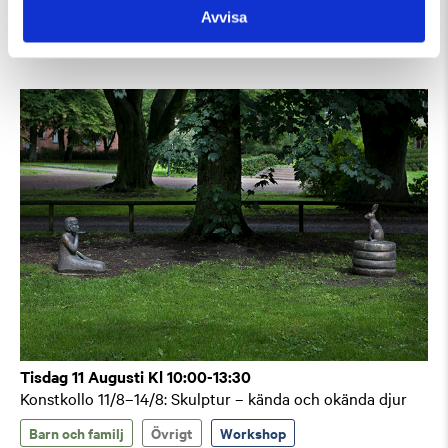
Avvisa
Guidad visning
Tisdag 11 Augusti Kl 10:00-13:30
Konstkollo 11/8–14/8: Skulptur – kända och okända djur
Barn och familj
Övrigt
Workshop