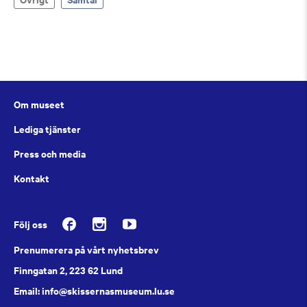
Om museet
Lediga tjänster
Press och media
Kontakt
Följ oss
Prenumerera på vårt nyhetsbrev
Finngatan 2, 223 62 Lund
Email: info@skissernasmuseum.lu.se