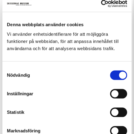
Kulturrådet och Lunds kommun.
Denna webbplats använder cookies
Vi använder enhetsidentifierare för att möjliggöra
funktioner på webbsidan, för att anpassa innehållet till
Fler evenemang som passar Övrigt, Samtal
användarna och för att analysera webbsidans trafik.
Samtyckesval
Nödvändig
Inställningar
Statistik
Marknadsföring