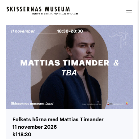
Kalender
/
Folkets hörna med Mattias Timander
Folkets hörna med Mattias Timander
11 november 2026
kl 18:30