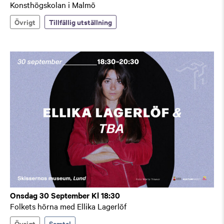
Konsthögskolan i Malmö
Övrigt
Tillfällig utställning
Onsdag 30 September Kl 18:30
Folkets hörna med Ellika Lagerlöf
Övrigt
Samtal