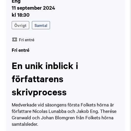
Eng
11 september 2024
kl 18:30
Övrigt
Samtal
Fri entré
Fri entré
En unik inblick i
författarens
skrivprocess
Medverkade vid säsongens första Folkets hörna är
författare Nicolas Lunabba och Jakob Eng. Therése
Granwald och Johan Blomgren från Folkets hörna
samtalsleder.