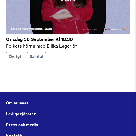
Onsdag 30 September Kl 18:30
Folkets hörna med Ellika Lagerlöf
Övrigt
Samtal
Om museet
Lediga tjänster
Press och media
Kontakt