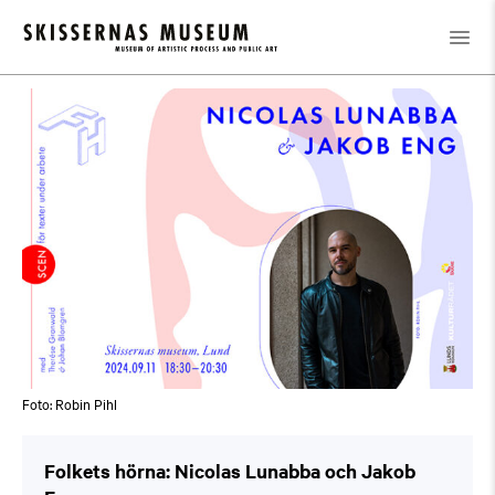
Kalender
/
Folkets hörna: Nicolas Lunabba och Jakob Eng
Foto: Robin Pihl
Folkets hörna: Nicolas Lunabba och Jakob