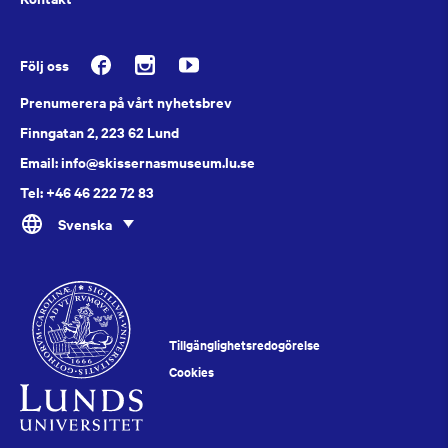
Följ oss
Prenumerera på vårt nyhetsbrev
Finngatan 2, 223 62 Lund
Email: info@skissernasmuseum.lu.se
Tel: +46 46 222 72 83
Svenska
Tillgänglighetsredogörelse
Cookies