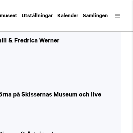
 museet
Utställningar
Kalender
Samlingen
lil & Fredrica Werner
hörna på Skissernas Museum och live