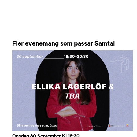
Fler evenemang som passar Samtal
Onsdag 30 September Kl 18:30