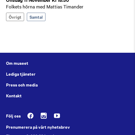
Folkets hörna med Mattias Timander
Övrigt
Samtal
Om museet
Lediga tjänster
Press och media
Kontakt
Följ oss
Prenumerera på vårt nyhetsbrev