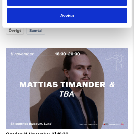
Onsdag 21 Oktober Kl 18:30
Avvisa
Folkets hörna med Elisabeth Hjorth
Övrigt
Samtal
Onsdag 11 November Kl 18:30