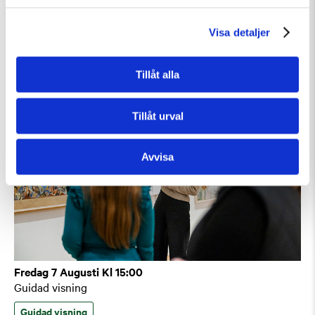
Guidad visning: Public Domain
Guidad visning
Tillfällig utställning
Visa detaljer
Tillåt alla
Tillåt urval
Avvisa
Fredag 7 Augusti Kl 15:00
Guidad visning
Guidad visning