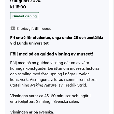
9 augusti 2024
kl 15:00
Guidad visning
Entréavgift till museet
Fri entré för studenter, unga under 25 och anställda
vid Lunds universitet.
Följ med på en guidad visning av museet!
Följ med på en guidad visning där en av våra
kunniga konstguider berättar om museets historia
och samling med fördjupning i några utvalda
konstverk. Visningen avslutas i sommarens stora
utställning
Making Nature
av Fredrik Strid.
Visningen varar ca 45–60 minuter och ingår i
entrébiljetten. Samling i Svenska salen.
Visningen är på svenska.