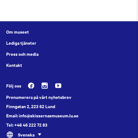
Om museet
Lediga tjänster
Press och media
Kontakt
Följ oss
Prenumerera på vårt nyhetsbrev
Finngatan 2, 223 62 Lund
Email: info@skissernasmuseum.lu.se
Tel: +46 46 222 72 83
Svenska