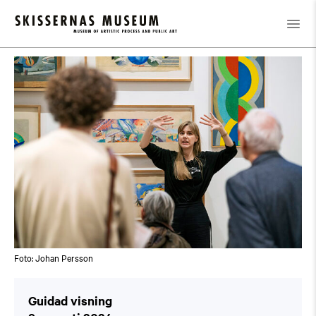
Kalender
/
Guidad visning
Foto: Johan Persson
Guidad visning