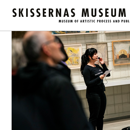
Kalender
/
Guidad visning