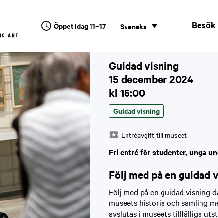
Besök
Öppet idag 11–17
Svenska
Guidad visning
15 december 2024
kl 15:00
Guidad visning
Entréavgift till museet
Fri entré för studenter, unga un
Följ med på en guidad 
Följ med på en guidad visning d
museets historia och samling me
avslutas i museets tillfälliga utst