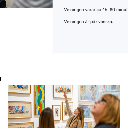
Visningen varar ca 45–60 minuter
Visningen är på svenska.
g