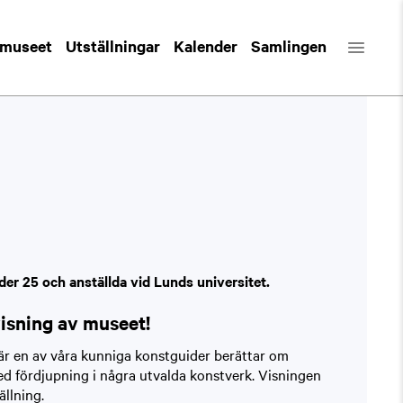
 museet
Utställningar
Kalender
Samlingen
der 25 och anställda vid Lunds universitet.
visning av museet!
är en av våra kunniga konstguider berättar om
d fördjupning i några utvalda konstverk. Visningen
ällning.