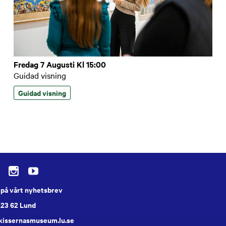
Fredag 7 Augusti Kl 15:00
Guidad visning
Guidad visning
på vårt nyhetsbrev
223 62 Lund
skissernasmuseum.lu.se