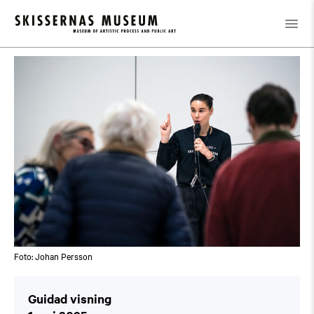
Kalender
/
Guidad visning
Foto: Johan Persson
Guidad visning