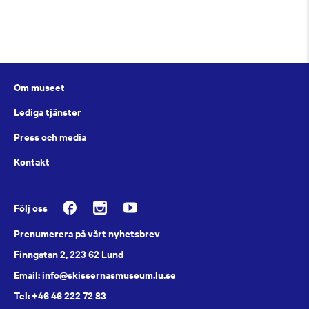
Om museet
Lediga tjänster
Press och media
Kontakt
Följ oss
Prenumerera på vårt nyhetsbrev
Finngatan 2, 223 62 Lund
Email: info@skissernasmuseum.lu.se
Tel: +46 46 222 72 83