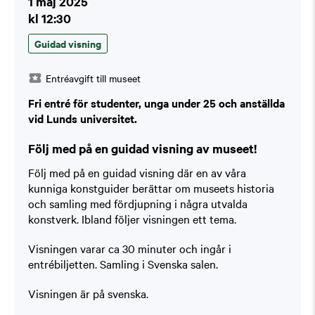
1 maj 2025
kl 12:30
Guidad visning
Entréavgift till museet
Fri entré för studenter, unga under 25 och anställda
vid Lunds universitet.
Följ med på en guidad visning av museet!
Följ med på en guidad visning där en av våra
kunniga konstguider berättar om museets historia
och samling med fördjupning i några utvalda
konstverk. Ibland följer visningen ett tema.
Visningen varar ca 30 minuter och ingår i
entrébiljetten. Samling i Svenska salen.
Visningen är på svenska.