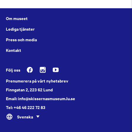
Om museet
Lediga tjänster
Press och media
Kontakt
Följ oss
Prenumerera på vårt nyhetsbrev
Finngatan 2, 223 62 Lund
Email: info@skissernasmuseum.lu.se
Tel: +46 46 222 72 83
Svenska