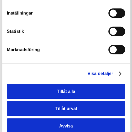
Inställningar
Statistik
Marknadsföring
Visa detaljer
Tillåt alla
Lördag 8 Augusti Kl 15:00
Guided Tour of the Museum (in English)
Tillåt urval
Guidad visning
Avvisa