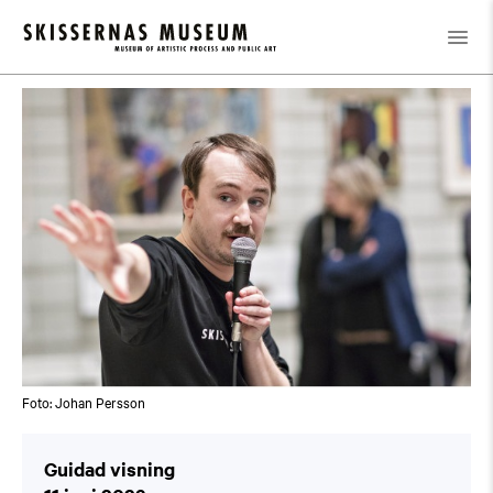
Kalender
/
Guidad visning
Foto: Johan Persson
Guidad visning