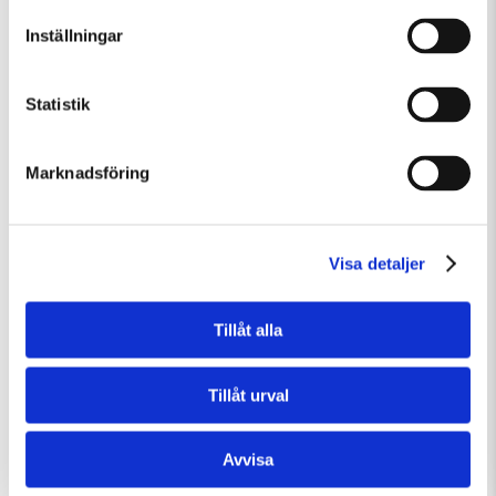
Inställningar
Statistik
Marknadsföring
Visa detaljer
Tillåt alla
Fredag 7 Augusti Kl 15:00
Guidad visning
Tillåt urval
Guidad visning
Avvisa