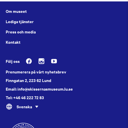
Om museet
Lediga tjänster
Press och media
Kontakt
Följ oss
Prenumerera på vårt nyhetsbrev
Finngatan 2, 223 62 Lund
Email: info@skissernasmuseum.lu.se
Tel: +46 46 222 72 83
Svenska