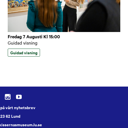
Fredag 7 Augusti Kl 15:00
Guidad visning
Guidad visning
på vårt nyhetsbrev
223 62 Lund
skissernasmuseum.lu.se