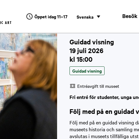
Besök
Öppet idag 11–17
Svenska
Guidad visning
19 juli 2026
kl 15:00
Guidad visning
Entréavgift till museet
Fri entré för studenter, unga un
Följ med på en guidad 
Följ med på en guidad visning d
museets historia och samling me
avslutas i museets tillfälliga ut