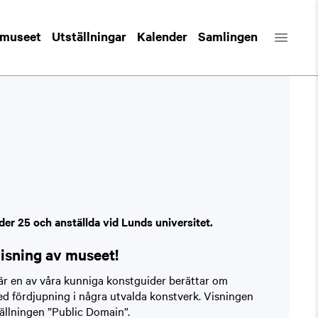
 museet
Utställningar
Kalender
Samlingen
der 25 och anställda vid Lunds universitet.
visning av museet!
är en av våra kunniga konstguider berättar om
d fördjupning i några utvalda konstverk. Visningen
ställningen ”Public Domain”.