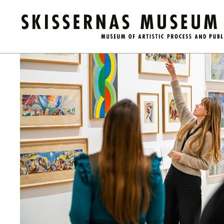
Kalender
/
Guidad visning