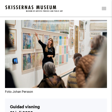
Kalender
/
Guidad visning
Foto: Johan Persson
Guidad visning