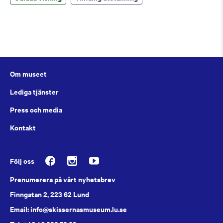
Om museet
Lediga tjänster
Press och media
Kontakt
Följ oss
Prenumerera på vårt nyhetsbrev
Finngatan 2, 223 62 Lund
Email: info@skissernasmuseum.lu.se