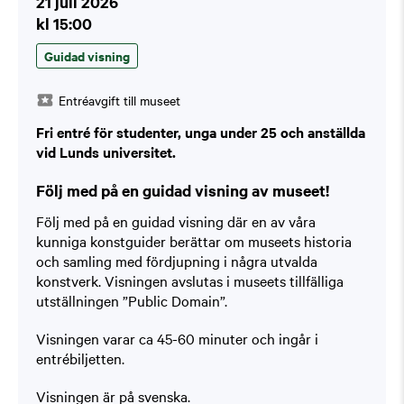
21 juli 2026
kl 15:00
Guidad visning
Entréavgift till museet
Fri entré för studenter, unga under 25 och anställda
vid Lunds universitet.
Följ med på en guidad visning av museet!
Följ med på en guidad visning där en av våra
kunniga konstguider berättar om museets historia
och samling med fördjupning i några utvalda
konstverk. Visningen avslutas i museets tillfälliga
utställningen ”Public Domain”.
Visningen varar ca 45-60 minuter och ingår i
entrébiljetten.
Visningen är på svenska.