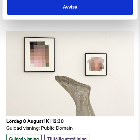
Guidad visning
Avvisa
Guidad visning
Lördag 8 Augusti Kl 12:30
Guidad visning: Public Domain
Guidad visning
Tillfällig utställning