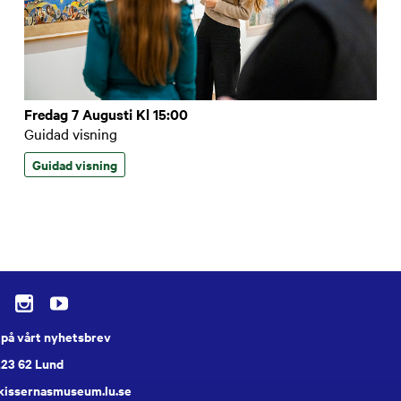
Fredag 7 Augusti Kl 15:00
Guidad visning
Guidad visning
på vårt nyhetsbrev
223 62 Lund
skissernasmuseum.lu.se