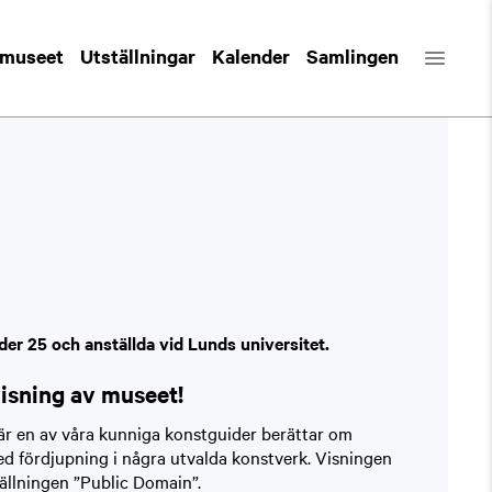
 museet
Utställningar
Kalender
Samlingen
der 25 och anställda vid Lunds universitet.
visning av museet!
är en av våra kunniga konstguider berättar om
d fördjupning i några utvalda konstverk. Visningen
ställningen ”Public Domain”.