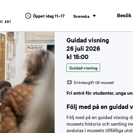
Besök
Öppet idag 11–17
Svenska
Guidad visning
26 juli 2026
kl 15:00
Guidad visning
Entréavgift till museet
Fri entré för studenter, unga un
Följ med på en guidad 
Följ med på en guidad visning d
museets historia och samling me
avslutas i museets tillfälliga ut