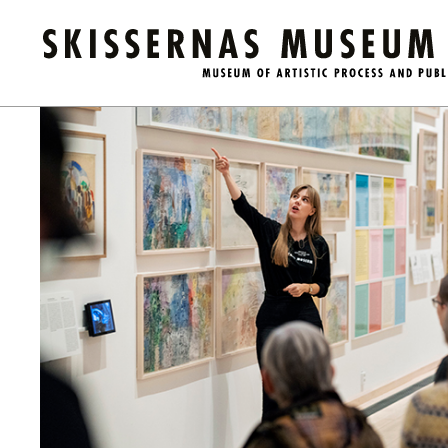
Kalender
/
Guidad visning