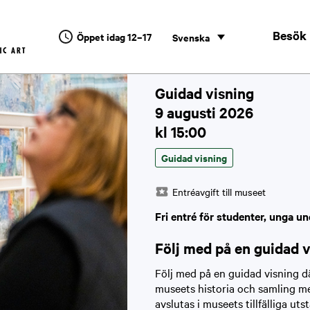
Besök
Öppet idag 12–17
Svenska
Guidad visning
9 augusti 2026
kl 15:00
Guidad visning
Entréavgift till museet
Fri entré för studenter, unga un
Följ med på en guidad 
Följ med på en guidad visning d
museets historia och samling me
avslutas i museets tillfälliga ut