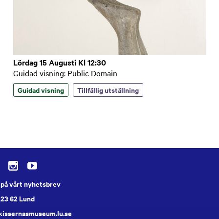
Lördag 15 Augusti Kl 12:30
Guidad visning: Public Domain
Guidad visning
Tillfällig utställning
på vårt nyhetsbrev
223 62 Lund
skissernasmuseum.lu.se