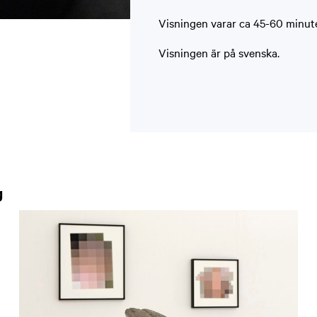
Visningen varar ca 45-60 minuter
Visningen är på svenska.
g