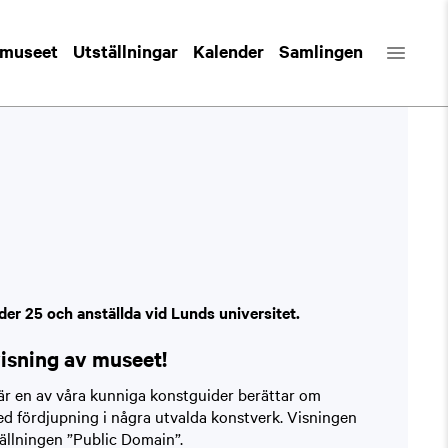
 museet
Utställningar
Kalender
Samlingen
der 25 och anställda vid Lunds universitet.
visning av museet!
är en av våra kunniga konstguider berättar om
d fördjupning i några utvalda konstverk. Visningen
ställningen ”Public Domain”.