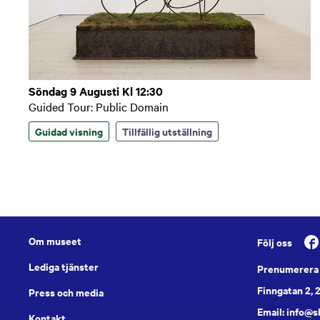
Söndag 9 Augusti Kl 12:30
Guided Tour: Public Domain
Guidad visning
Tillfällig utställning
Om museet
Följ oss
Lediga tjänster
Prenumerera 
Finngatan 2, 
Press och media
Email: info@
Kontakt