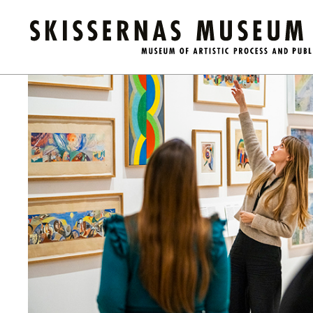
Kalender
/
Guidad visning