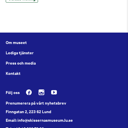
Om museet
Lediga tjänster
Press och media
Kontakt
Följ oss
Prenumerera på vårt nyhetsbrev
Finngatan 2, 223 62 Lund
Email: info@skissernasmuseum.lu.se