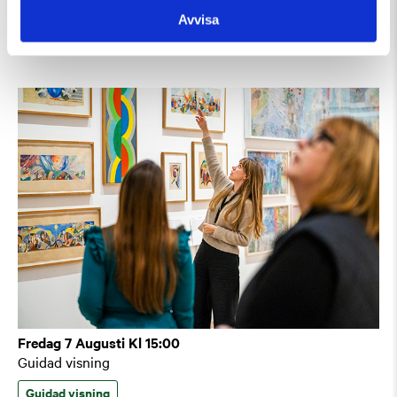
Guidad visning: Public Domain
Avvisa
Guidad visning
Tillfällig utställning
Fredag 7 Augusti Kl 15:00
Guidad visning
Guidad visning