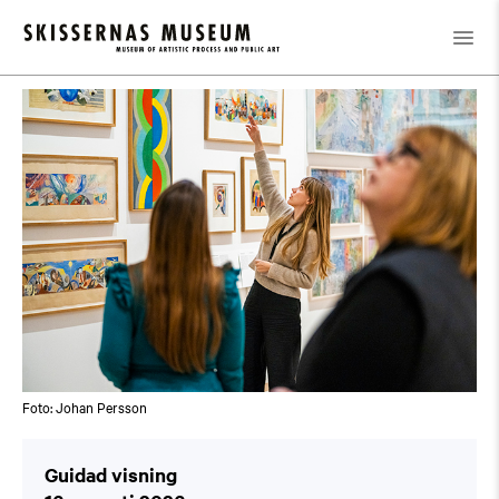
Kalender
/
Guidad visning
Foto: Johan Persson
Guidad visning