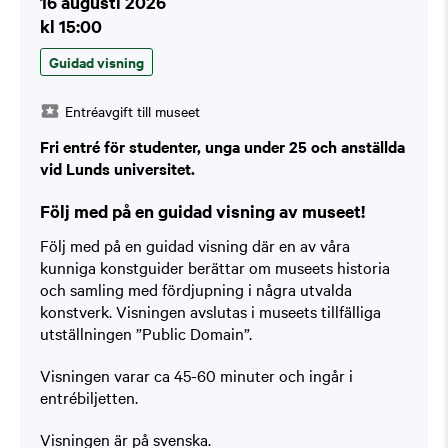
16 augusti 2026
kl 15:00
Guidad visning
Entréavgift till museet
Fri entré för studenter, unga under 25 och anställda
vid Lunds universitet.
Följ med på en guidad visning av museet!
Följ med på en guidad visning där en av våra
kunniga konstguider berättar om museets historia
och samling med fördjupning i några utvalda
konstverk. Visningen avslutas i museets tillfälliga
utställningen ”Public Domain”.
Visningen varar ca 45-60 minuter och ingår i
entrébiljetten.
Visningen är på svenska.