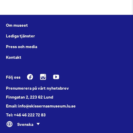
Om museet
Lediga tjänster
Press och media
Kontakt
Följ oss
Prenumerera på vårt nyhetsbrev
Finngatan 2, 223 62 Lund
Email: info@skissernasmuseum.lu.se
Tel: +46 46 222 72 83
Svenska