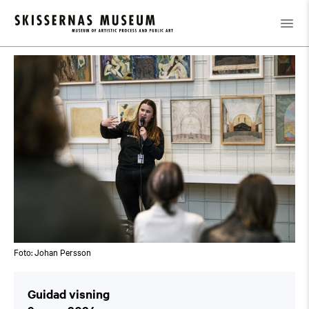
Kalender
/
Guidad visning
Foto: Johan Persson
Guidad visning