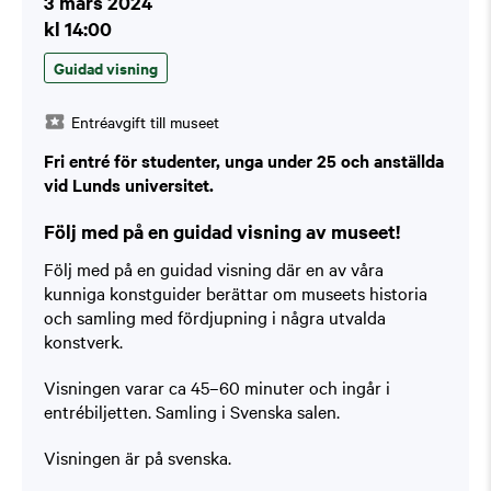
3 mars 2024
kl 14:00
Guidad visning
Entréavgift till museet
Fri entré för studenter, unga under 25 och anställda
vid Lunds universitet.
Följ med på en guidad visning av museet!
Följ med på en guidad visning där en av våra
kunniga konstguider berättar om museets historia
och samling med fördjupning i några utvalda
konstverk.
Visningen varar ca 45–60 minuter och ingår i
entrébiljetten. Samling i Svenska salen.
Visningen är på svenska.