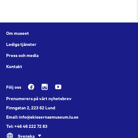
Om museet
Lediga tjänster
Press och media
Kontakt
Följ oss
Prenumerera på vårt nyhetsbrev
Finngatan 2, 223 62 Lund
Email: info@skissernasmuseum.lu.se
Tel: +46 46 222 72 83
Svenska