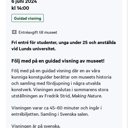
6 juni 2024
kl 14:00
Guidad visning
Entréavgift till museet
Fri entré för studenter, unga under 25 och anställda
vid Lunds universitet.
Följ med på en guidad visning av museet!
Följ med på en guidad visning där en av våra
kunniga konstguider berättar om museets historia
och samling med fördjupning i några utvalda
konstverk. Visningen avslutas i sommarens stora
utställningen av Fredrik Strid,
Making Nature
.
Visningen varar ca 45–60 minuter och ingår i
entrébiljetten. Samling i Svenska salen.
Visningen är på svenska.