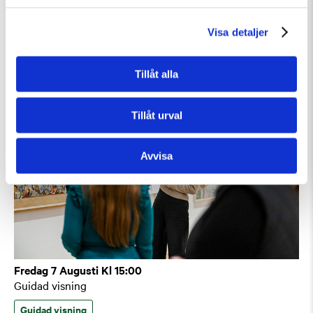
Guidad visning: Public Domain
Guidad visning
Tillfällig utställning
Visa detaljer
Tillåt alla
Tillåt urval
Avvisa
Fredag 7 Augusti Kl 15:00
Guidad visning
Guidad visning