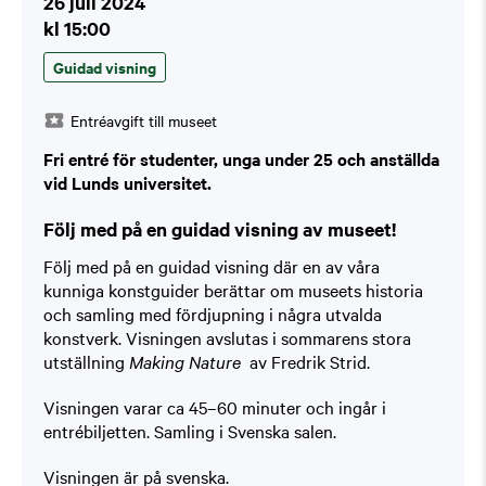
26 juli 2024
kl 15:00
Guidad visning
Entréavgift till museet
Fri entré för studenter, unga under 25 och anställda
vid Lunds universitet.
Följ med på en guidad visning av museet!
Följ med på en guidad visning där en av våra
kunniga konstguider berättar om museets historia
och samling med fördjupning i några utvalda
konstverk. Visningen avslutas i sommarens stora
utställning
Making Nature
av Fredrik Strid.
Visningen varar ca 45–60 minuter och ingår i
entrébiljetten. Samling i Svenska salen.
Visningen är på svenska.