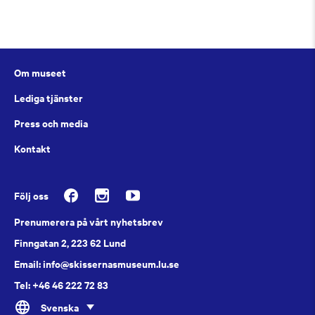
Om museet
Lediga tjänster
Press och media
Kontakt
Följ oss
Prenumerera på vårt nyhetsbrev
Finngatan 2, 223 62 Lund
Email: info@skissernasmuseum.lu.se
Tel: +46 46 222 72 83
Svenska