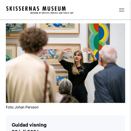
Kalender
/
Guidad visning
Foto: Johan Persson
Guidad visning