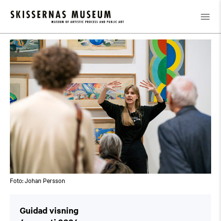
Kalender
/
Guidad visning
Foto: Johan Persson
Guidad visning