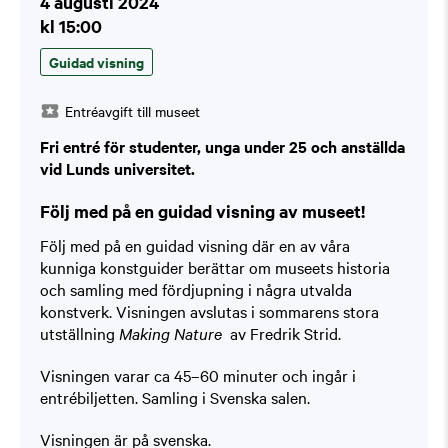
4 augusti 2024
kl 15:00
Guidad visning
Entréavgift till museet
Fri entré för studenter, unga under 25 och anställda
vid Lunds universitet.
Följ med på en guidad visning av museet!
Följ med på en guidad visning där en av våra
kunniga konstguider berättar om museets historia
och samling med fördjupning i några utvalda
konstverk. Visningen avslutas i sommarens stora
utställning
Making Nature
av Fredrik Strid.
Visningen varar ca 45–60 minuter och ingår i
entrébiljetten. Samling i Svenska salen.
Visningen är på svenska.