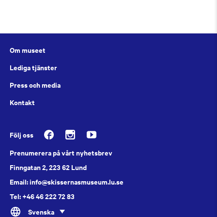
Om museet
Lediga tjänster
Press och media
Kontakt
Följ oss
Prenumerera på vårt nyhetsbrev
Finngatan 2, 223 62 Lund
Email: info@skissernasmuseum.lu.se
Tel: +46 46 222 72 83
Svenska