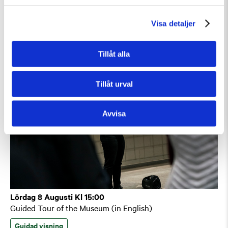
Guidad visning: Public Domain
Guidad visning
Tillfällig utställning
Visa detaljer
Tillåt alla
Tillåt urval
Avvisa
Lördag 8 Augusti Kl 15:00
Guided Tour of the Museum (in English)
Guidad visning