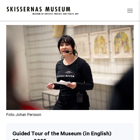
Kalender
/
Guided Tour of the Museum (in English)
Foto: Johan Persson
Guided Tour of the Museum (in English)