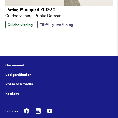
Lördag 15 Augusti Kl 12:30
Guidad visning: Public Domain
Guidad visning
Tillfällig utställning
Om museet
Lediga tjänster
Press och media
Kontakt
Följ oss