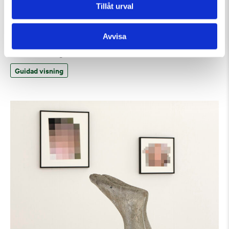
Tillåt urval
Avvisa
Söndag 9 Augusti Kl 15:00
Guidad visning
Guidad visning