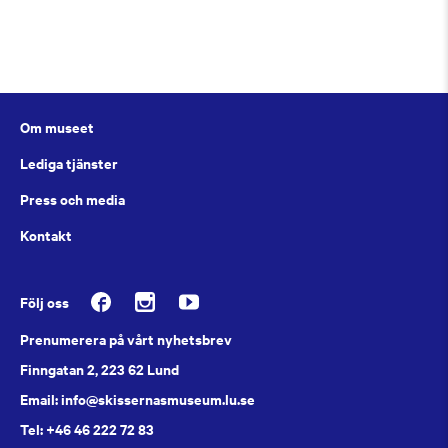
Om museet
Lediga tjänster
Press och media
Kontakt
Följ oss
Prenumerera på vårt nyhetsbrev
Finngatan 2, 223 62 Lund
Email: info@skissernasmuseum.lu.se
Tel: +46 46 222 72 83