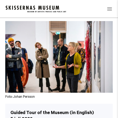
Kalender
/
Guided Tour of the Museum (in English)
Foto: Johan Persson
Guided Tour of the Museum (in English)