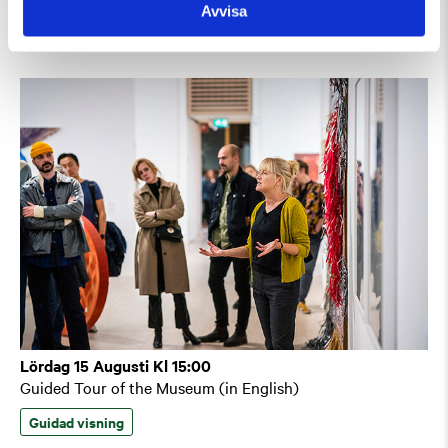
Avvisa
Guidad visning
Tillfällig utställning
Lördag 15 Augusti Kl 15:00
Guided Tour of the Museum (in English)
Guidad visning