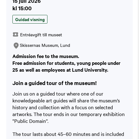
15 juli 2026
kl 15:00
Guidad visning
Entréavgift till museet
Skissernas Museum, Lund
Admission fee to the museum.
Free admission for students, young people under
25 as well as employees at Lund University.
Join a guided tour of the museum!
Join us on a guided tour where one of our
knowledgeable art guides will share the museum’s
history and collection with a focus on selected
artworks. The tour ends in our temporary exhibition
”Public Domain”.
The tour lasts about 45–60 minutes and is included