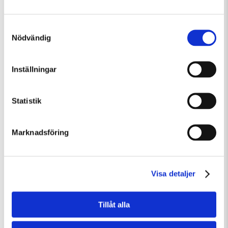
Samtyckesval
Nödvändig
Fredag 7 Augusti Kl 15:00
Inställningar
Guidad visning
Guidad visning
Statistik
Marknadsföring
Visa detaljer
Tillåt alla