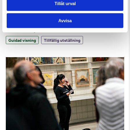
Tillåt urval
Avvisa
Lördag 8 Augusti Kl 12:30
Guidad visning: Public Domain
Guidad visning
Tillfällig utställning