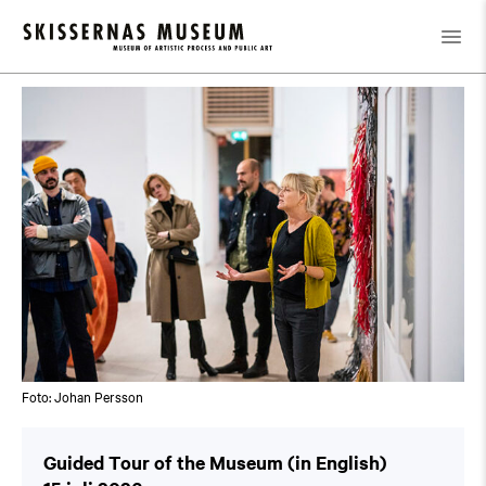
Kalender
/
Guided Tour of the Museum (in English)
Foto: Johan Persson
Guided Tour of the Museum (in English)