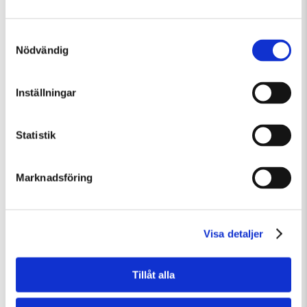
Samtyckesval
Nödvändig
Lördag 8 Augusti Kl 12:30
Inställningar
Guidad visning: Public Domain
Guidad visning
Tillfällig utställning
Statistik
Marknadsföring
Visa detaljer
Tillåt alla