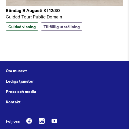
Söndag 9 Augusti Kl 12:30
Guided Tour: Public Domain
Guidad visning
Tillfällig utställning
Om museet
Lediga tjänster
Press och media
Kontakt
Följ oss