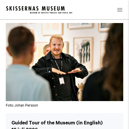
Kalender
/
Guided Tour of the Museum (in English)
Foto: Johan Persson
Guided Tour of the Museum (in English)