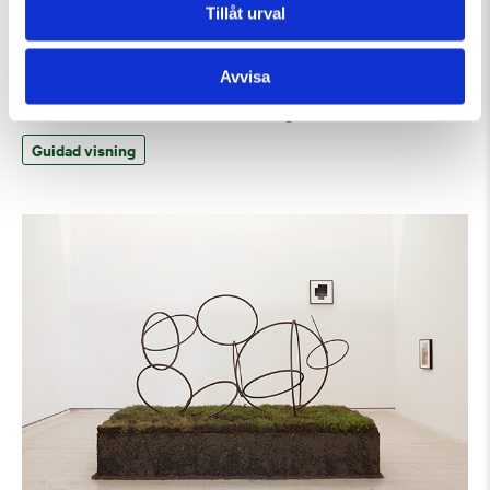
Tillåt urval
Avvisa
Lördag 8 Augusti Kl 15:00
Guided Tour of the Museum (in English)
Guidad visning