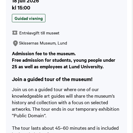
18 juli 2026
kl 15:00
Guidad visning
Entréavgift till museet
Skissernas Museum, Lund
Admission fee to the museum.
Free admission for students, young people under
25 as well as employees at Lund University.
Join a guided tour of the museum!
Join us on a guided tour where one of our
knowledgeable art guides will share the museum’s
history and collection with a focus on selected
artworks. The tour ends in our temporary exhibition
”Public Domain”.
The tour lasts about 45–60 minutes and is included