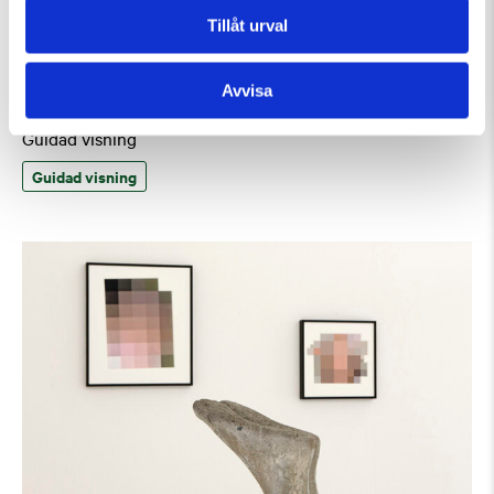
Tillåt urval
Avvisa
Fredag 7 Augusti Kl 15:00
Guidad visning
Guidad visning