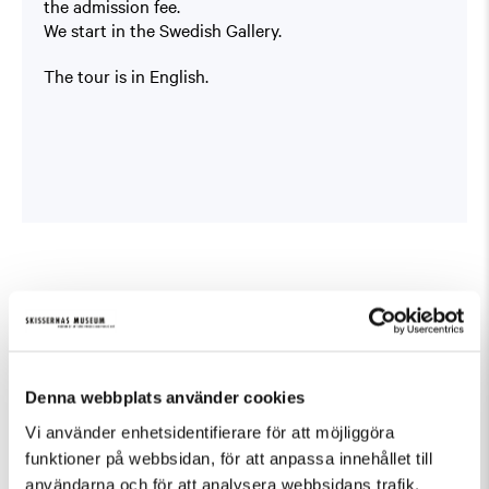
the admission fee.
We start in the Swedish Gallery.
The tour is in English.
Fler evenemang som passar Guidad visning
Denna webbplats använder cookies
Vi använder enhetsidentifierare för att möjliggöra
funktioner på webbsidan, för att anpassa innehållet till
användarna och för att analysera webbsidans trafik.