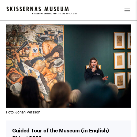
Kalender
/
Guided Tour of the Museum (in English)
Foto: Johan Persson
Guided Tour of the Museum (in English)