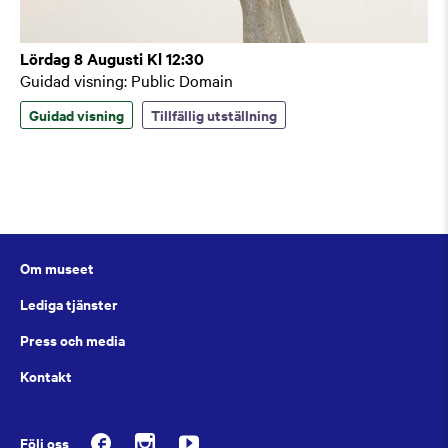
Lördag 8 Augusti Kl 12:30
Guidad visning: Public Domain
Guidad visning
Tillfällig utställning
Om museet
Lediga tjänster
Press och media
Kontakt
Följ oss