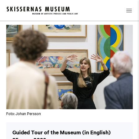
Kalender
/
Guided Tour of the Museum (in English)
Foto: Johan Persson
Guided Tour of the Museum (in English)