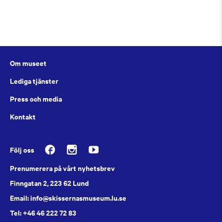
Om museet
Lediga tjänster
Press och media
Kontakt
Följ oss
Prenumerera på vårt nyhetsbrev
Finngatan 2, 223 62 Lund
Email: info@skissernasmuseum.lu.se
Tel: +46 46 222 72 83