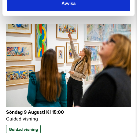
Avvisa
Guidad visning
Tillfällig utställning
Söndag 9 Augusti Kl 15:00
Guidad visning
Guidad visning