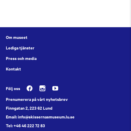
Om museet
Lediga tjänster
Press och media
Kontakt
Följ oss
Prenumerera på vårt nyhetsbrev
Finngatan 2, 223 62 Lund
Email: info@skissernasmuseum.lu.se
Tel: +46 46 222 72 83