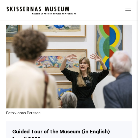
Kalender
/
Guided Tour of the Museum (in English)
Foto: Johan Persson
Guided Tour of the Museum (in English)