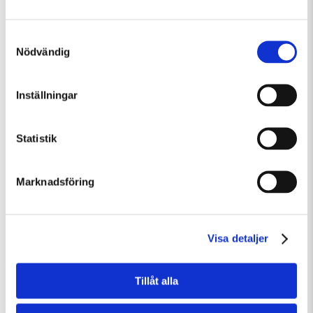
Samtyckesval
Nödvändig
Lördag 8 Augusti Kl 12:30
Inställningar
Guidad visning: Public Domain
Guidad visning
Tillfällig utställning
Statistik
Marknadsföring
Visa detaljer
Tillåt alla