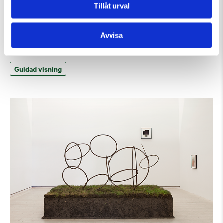
Tillåt urval
Avvisa
Lördag 8 Augusti Kl 15:00
Guided Tour of the Museum (in English)
Guidad visning