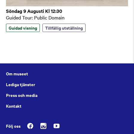
Söndag 9 Augusti Kl 12:30
Guided Tour: Public Domain
Guidad visning
Tillfällig utställning
Om museet
Lediga tjänster
Press och media
Kontakt
Följ oss