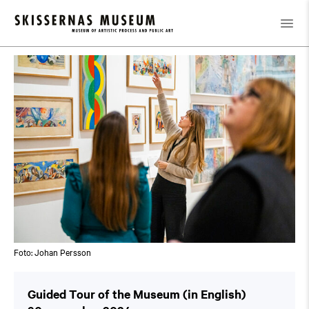
Kalender
/
Guided Tour of the Museum (in English)
Foto: Johan Persson
Guided Tour of the Museum (in English)