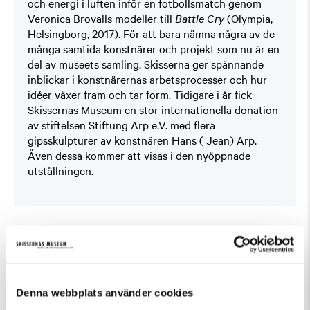
och energi i luften inför en fotbollsmatch genom
Veronica Brovalls modeller till
Battle Cry
(Olympia,
Helsingborg, 2017). För att bara nämna några av de
många samtida konstnärer och projekt som nu är en
del av museets samling. Skisserna ger spännande
inblickar i konstnärernas arbetsprocesser och hur
idéer växer fram och tar form. Tidigare i år fick
Skissernas Museum en stor internationella donation
av stiftelsen Stiftung Arp e.V. med flera
gipsskulpturer av konstnären Hans ( Jean) Arp.
Även dessa kommer att visas i den nyöppnade
utställningen.
Fler evenemang som passar Övrigt, Tillfällig
utställning
Denna webbplats använder cookies