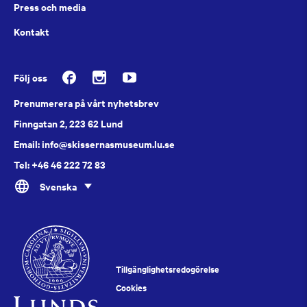
Press och media
Kontakt
Följ oss
Prenumerera på vårt nyhetsbrev
Finngatan 2, 223 62 Lund
Email: info@skissernasmuseum.lu.se
Tel: +46 46 222 72 83
Svenska
Tillgänglighetsredogörelse
Cookies