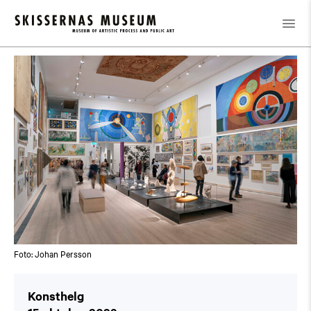
Kalender
/
Konsthelg
Foto: Johan Persson
Konsthelg