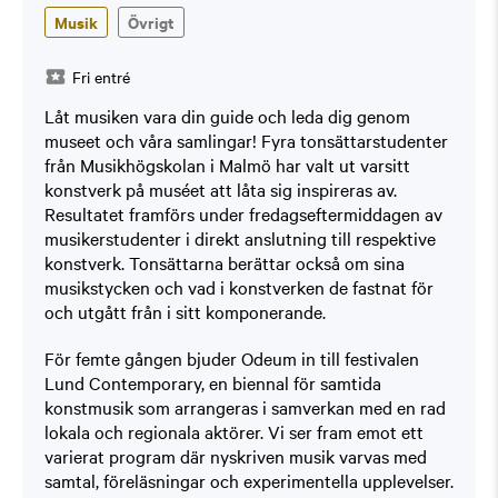
Musik
Övrigt
Fri entré
Låt musiken vara din guide och leda dig genom
museet och våra samlingar! Fyra tonsättarstudenter
från Musikhögskolan i Malmö har valt ut varsitt
konstverk på muséet att låta sig inspireras av.
Resultatet framförs under fredagseftermiddagen av
musikerstudenter i direkt anslutning till respektive
konstverk. Tonsättarna berättar också om sina
musikstycken och vad i konstverken de fastnat för
och utgått från i sitt komponerande.
För femte gången bjuder Odeum in till festivalen
Lund Contemporary, en biennal för samtida
konstmusik som arrangeras i samverkan med en rad
lokala och regionala aktörer. Vi ser fram emot ett
varierat program där nyskriven musik varvas med
samtal, föreläsningar och experimentella upplevelser.