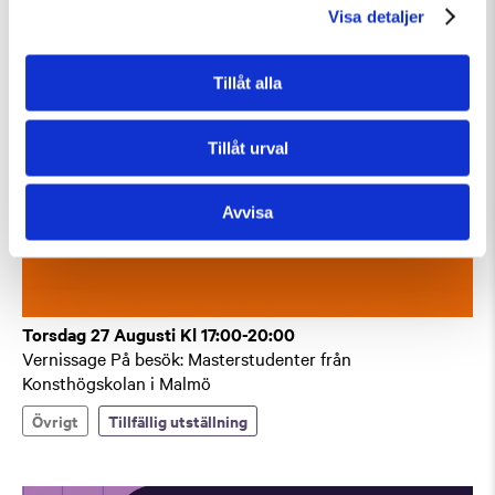
Visa detaljer
Tillåt alla
Tillåt urval
Avvisa
Torsdag 27 Augusti Kl 17:00-20:00
Vernissage På besök: Masterstudenter från
Konsthögskolan i Malmö
Övrigt
Tillfällig utställning