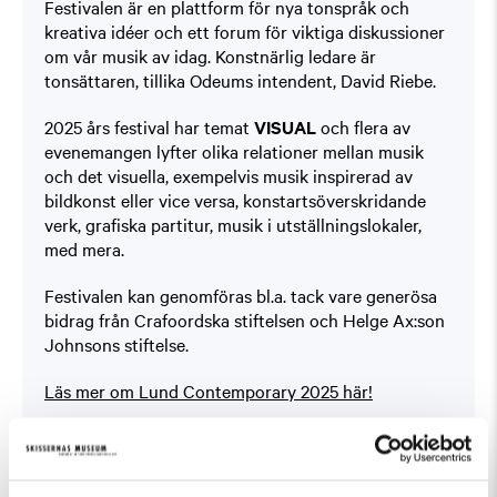
Festivalen är en plattform för nya tonspråk och
kreativa idéer och ett forum för viktiga diskussioner
om vår musik av idag. Konstnärlig ledare är
tonsättaren, tillika Odeums intendent, David Riebe.
2025 års festival har temat
VISUAL
och flera av
evenemangen lyfter olika relationer mellan musik
och det visuella, exempelvis musik inspirerad av
bildkonst eller vice versa, konstartsöverskridande
verk, grafiska partitur, musik i utställningslokaler,
med mera.
Festivalen kan genomföras bl.a. tack vare generösa
bidrag från Crafoordska stiftelsen och Helge Ax:son
Johnsons stiftelse.
Läs mer om Lund Contemporary 2025 här!