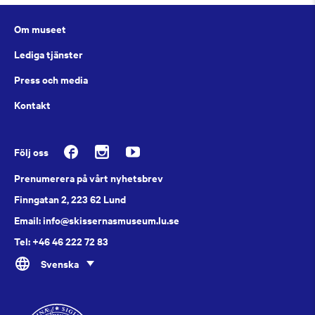
Om museet
Lediga tjänster
Press och media
Kontakt
Följ oss
Prenumerera på vårt nyhetsbrev
Finngatan 2, 223 62 Lund
Email: info@skissernasmuseum.lu.se
Tel: +46 46 222 72 83
Svenska