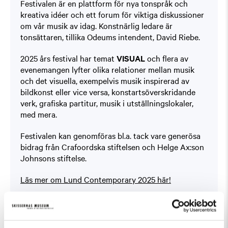
Festivalen är en plattform för nya tonspråk och
kreativa idéer och ett forum för viktiga diskussioner
om vår musik av idag. Konstnärlig ledare är
tonsättaren, tillika Odeums intendent, David Riebe.
2025 års festival har temat
VISUAL
och flera av
evenemangen lyfter olika relationer mellan musik
och det visuella, exempelvis musik inspirerad av
bildkonst eller vice versa, konstartsöverskridande
verk, grafiska partitur, musik i utställningslokaler,
med mera.
Festivalen kan genomföras bl.a. tack vare generösa
bidrag från Crafoordska stiftelsen och Helge Ax:son
Johnsons stiftelse.
Läs mer om Lund Contemporary 2025 här!