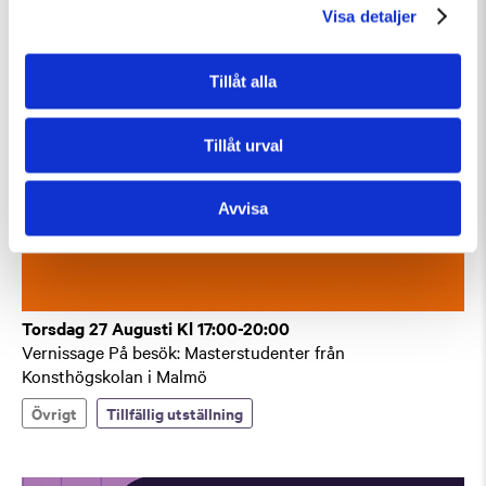
Visa detaljer
Tillåt alla
Tillåt urval
Avvisa
Torsdag 27 Augusti Kl 17:00-20:00
Vernissage På besök: Masterstudenter från
Konsthögskolan i Malmö
Övrigt
Tillfällig utställning