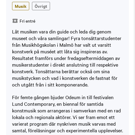
Musik
Övrigt
Fri entré
Låt musiken vara din guide och leda dig genom
museet och våra samlingar! Fyra tonsättarstudenter
från Musikhögskolan i Malmö har valt ut varsitt
konstverk på muséet att låta sig inspireras av.
Resultatet framförs under fredagseftermiddagen av
musikerstudenter i direkt anslutning till respektive
konstverk. Tonsättarna berättar också om sina
musikstycken och vad i konstverken de fastnat för
och utgått från i sitt komponerande.
För femte gången bjuder Odeum in till festivalen
Lund Contemporary, en biennal för samtida
konstmusik som arrangeras i samverkan med en rad
lokala och regionala aktörer. Vi ser fram emot ett
varierat program där nyskriven musik varvas med
samtal, föreläsningar och experimentella upplevelser.