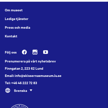
Om museet
Lediga tjänster
Press och media
Kontakt
Följ oss
Prenumerera på vårt nyhetsbrev
Finngatan 2, 223 62 Lund
Email: info@skissernasmuseum.lu.se
Tel: +46 46 222 72 83
Svenska