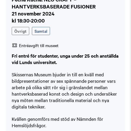
HANTVERKSBASERADE FUSIONER
21 november 2024
kl 18:30-20:00
Övrigt
Samtal
Entréavgift till museet
Fri entré för studenter, unga under 25 och anställda
vid Lunds universitet.
Skissernas Museum bjuder in till en kväll med
bildpresentationer av sex spännande personer vars
arbete på olika sätt rör sig i gränslandet mellan
hantverksbaserad konst och design och undersöker
nya möten mellan traditionella material och nya
digitala tekniker.
Kvällen genomförs med stöd av Nämnden för
Hemslöjdsfrågor.