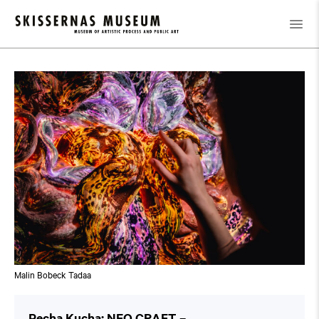
Kalender
/
Pecha Kucha: NEO CRAFT –
HANTVERKSBASERADE FUSIONER
Malin Bobeck Tadaa
Pecha Kucha: NEO CRAFT –