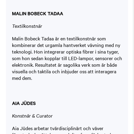
MALIN BOBECK TADAA
Textilkonstnär
Malin Bobeck Tadaa är en textilkonstnär som
kombinerar det urgamla hantverket vävning med ny
teknologi. Hon integrerar optiska fibrer i sina tyger,
som hon sedan kopplar till LED-lampor, sensorer och
elektronik. Resultatet är sagolika verk som är både
visuella och taktila och inbjuder oss att interagera
med dem.
AIA JÜDES
Konstnär & Curator
Aia Jüdes arbetar tvärdisciplinärt och väver