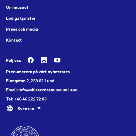
Om museet
Lediga tjänster
Press och media
Kontakt
Följ oss
Prenumerera på vårt nyhetsbrev
Finngatan 2, 223 62 Lund
Email: info@skissernasmuseum.lu.se
Tel: +46 46 222 72 83
Svenska