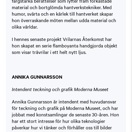
färgstarka berättelser som lyfter fram förkastade
material och bortglömda hantverkstekniker. Med
humor, svärta och en kärlek till hantverket skapar
hon överraskande möten mellan udda material och
olika världar.
I hennes senaste projekt Vrilarnas Återkomst har
hon skapat en serie flamboyanta handgjorda objekt
som visar trävrilar i ett helt nytt ljus.
ANNIKA GUNNARSSON
Intendent teckning och grafik Moderna Museet
Annika Gunnarsson är intendent med huvudansvar
för teckning och grafik på Moderna Museet, och har
jobbat med konstsamlingar de senaste 30-åren. Hon
har ett stort intresse för hur olika teknologier
påverkar hur vi tänker och förhåller oss till bilder