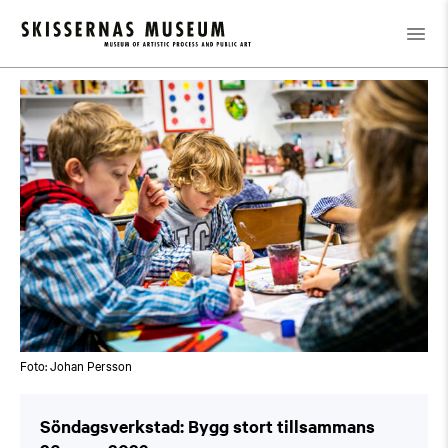
Kalender
/
Söndagsverkstad: Bygg stort tillsammans
Foto: Johan Persson
Söndagsverkstad: Bygg stort tillsammans