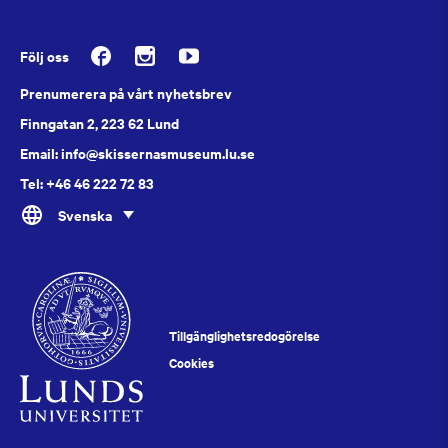
Följ oss
Prenumerera på vårt nyhetsbrev
Finngatan 2, 223 62 Lund
Email: info@skissernasmuseum.lu.se
Tel: +46 46 222 72 83
Svenska
Tillgänglighetsredogörelse
Cookies