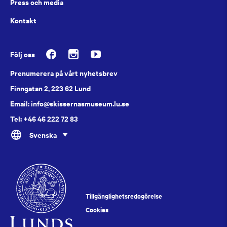
Press och media
Kontakt
Följ oss
Prenumerera på vårt nyhetsbrev
Finngatan 2, 223 62 Lund
Email: info@skissernasmuseum.lu.se
Tel: +46 46 222 72 83
Svenska
Tillgänglighetsredogörelse
Cookies