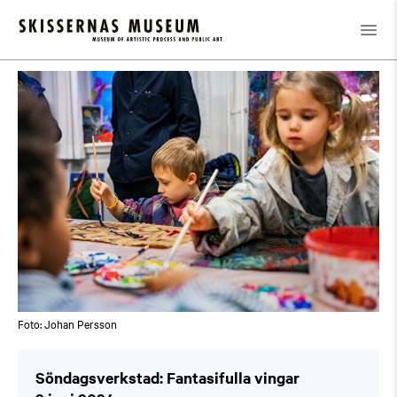
Kalender
/
Söndagsverkstad: Fantasifulla vingar
Foto: Johan Persson
Söndagsverkstad: Fantasifulla vingar