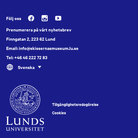
Följ oss
Prenumerera på vårt nyhetsbrev
Finngatan 2, 223 62 Lund
Email: info@skissernasmuseum.lu.se
Tel: +46 46 222 72 83
Svenska
Tillgänglighetsredogörelse
Cookies