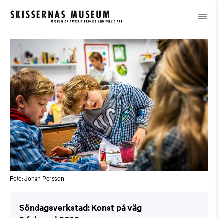
Kalender
/
Söndagsverkstad: Konst på väg
Foto: Johan Persson
Söndagsverkstad: Konst på väg