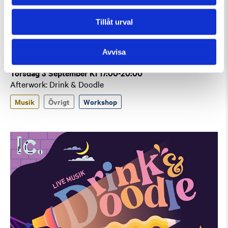
Tillåt urval
Avvisa
Torsdag 3 September Kl 17:00-20:00
Afterwork: Drink & Doodle
Musik
Övrigt
Workshop