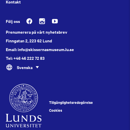
Kontakt
Följ oss
Prenumerera på vårt nyhetsbrev
Finngatan 2, 223 62 Lund
Email: info@skissernasmuseum.lu.se
Tel: +46 46 222 72 83
Svenska
Tillgänglighetsredogörelse
Cookies