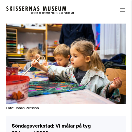
Kalender
/
Söndagsverkstad: Vi målar på tyg
Foto: Johan Persson
Söndagsverkstad: Vi målar på tyg