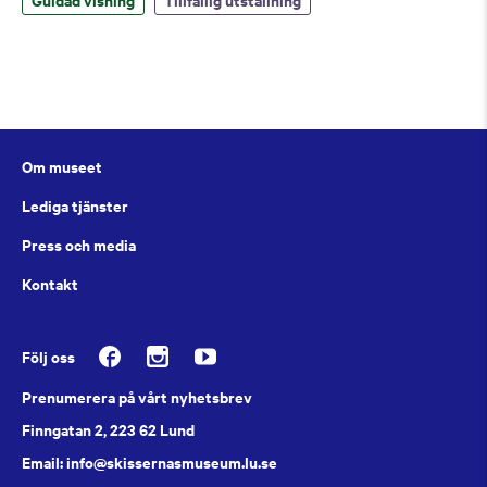
Om museet
Lediga tjänster
Press och media
Kontakt
Följ oss
Prenumerera på vårt nyhetsbrev
Finngatan 2, 223 62 Lund
Email: info@skissernasmuseum.lu.se