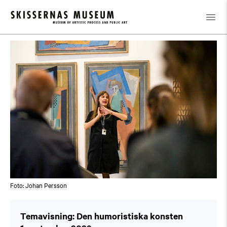
Kalender
/
Temavisning: Den humoristiska konsten
Foto: Johan Persson
Temavisning: Den humoristiska konsten