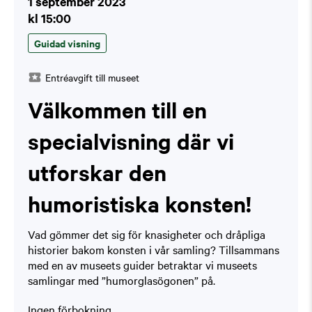
1 september 2023
kl 15:00
Guidad visning
Entréavgift till museet
Välkommen till en
specialvisning där vi
utforskar den
humoristiska konsten!
Vad gömmer det sig för knasigheter och dråpliga
historier bakom konsten i vår samling? Tillsammans
med en av museets guider betraktar vi museets
samlingar med ”humorglasögonen” på.
Ingen förbokning.