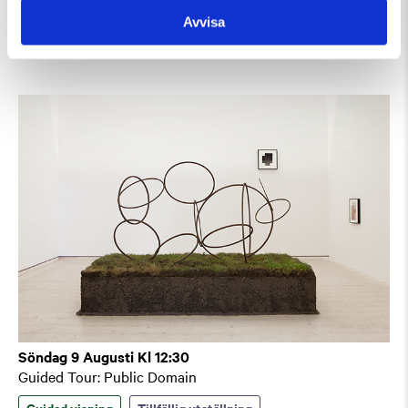
Guided Tour of the Museum (in English)
Avvisa
Guidad visning
Söndag 9 Augusti Kl 12:30
Guided Tour: Public Domain
Guidad visning
Tillfällig utställning